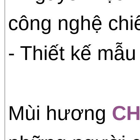
công nghệ chiết
- Thiết kế mẫu
Mùi hương
CH