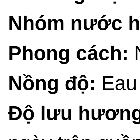
Nhóm nước h
Phong cách:
N
Nồng độ:
Eau 
Độ lưu hương