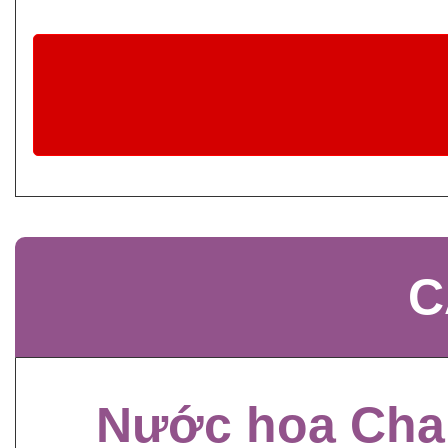
C
Nước hoa Cha