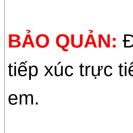
BẢO QUẢN:
Đ
tiếp xúc trực t
em.