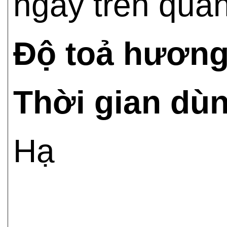
ngày trên quầ
Độ toả hương
Thời gian dù
Hạ