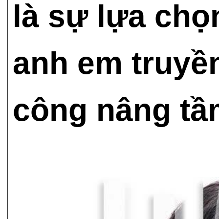
là sự lựa ch
anh em truyề
công nâng tầ