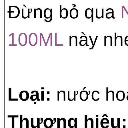
Đừng bỏ qua
100ML
này nh
Loại:
nước ho
Thương hiệu: