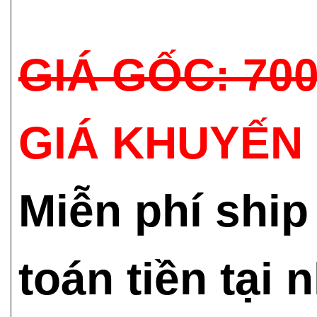
GIÁ GỐC: 70
GIÁ KHUYẾN 
Miễn phí ship
toán tiền tại 