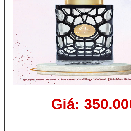
Giá: 350.0