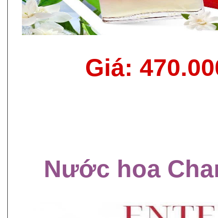
Giá: 470.0
Nước hoa Cha