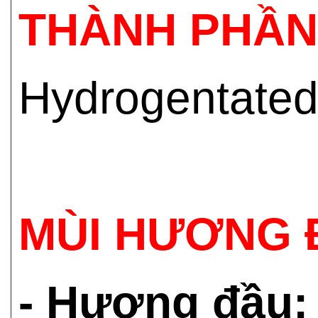
THÀNH PHẦN
Hydrogentated 
MÙI HƯƠNG 
- Hương đầu: