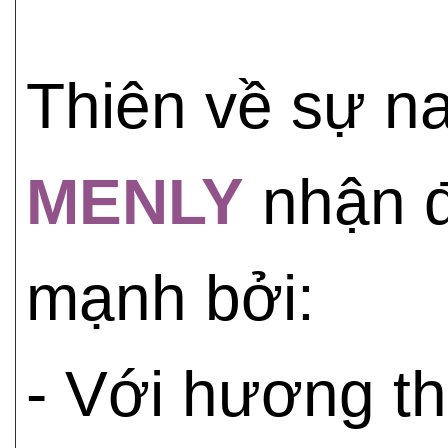
Thiên về sự n
MENLY
nhận đ
mạnh bởi:
- Với hương t