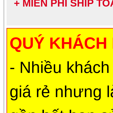
+ MIỄN PHÍ SHIP T
QUÝ KHÁCH 
- Nhiều khách
giá rẻ nhưng 