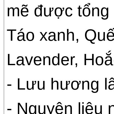
mẽ được tổng h
Táo xanh, Qu
Lavender, Ho
- Lưu hương lâ
- Nguyên liệu