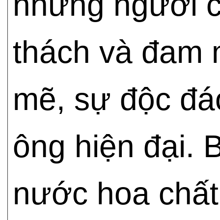
những người c
thách và đam 
mẽ, sự độc đáo
ông hiện đại.
nước hoa chất