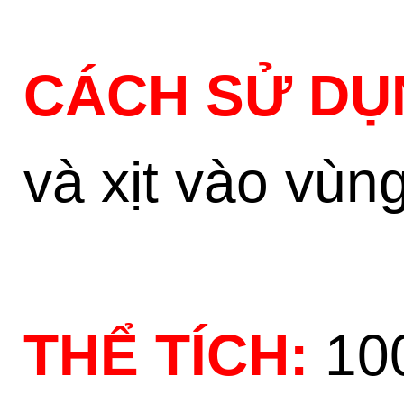
CÁCH SỬ DỤ
và xịt vào vùn
THỂ TÍCH:
10