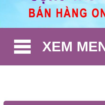
XEM ME