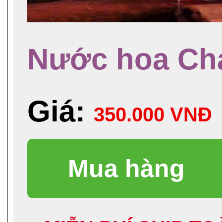
Nước hoa Ch
Giá:
350.000 VNĐ