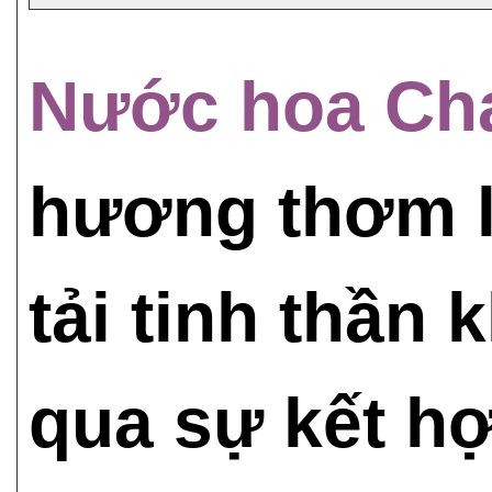
Nước hoa Ch
hương thơm l
tải tinh thần
qua sự kết hợ