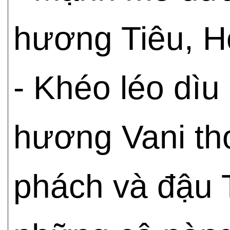
hương Tiêu, Ho
- Khéo léo dì
hương Vani thơ
phách và đậu 