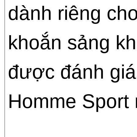
dành riêng ch
khoắn sảng kh
được đánh giá
Homme Sport nổ