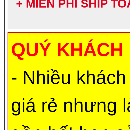
+ MIỄN PHÍ SHIP T
QUÝ KHÁCH 
- Nhiều khách
giá rẻ nhưng 