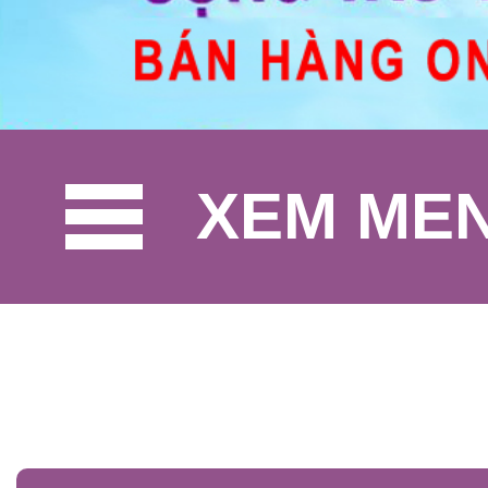
XEM ME