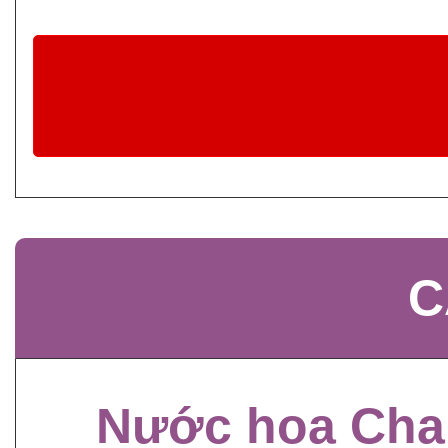
C
Nước hoa Cha