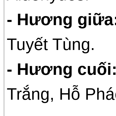
- Hương giữa
Tuyết Tùng.
- Hương cuối
Trắng, Hỗ Phác