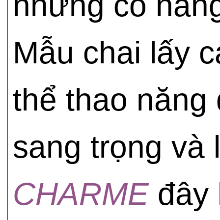
những cô nàng 
Mẫu chai lấy c
thể thao năng
sang trọng và 
CHARME
đây 