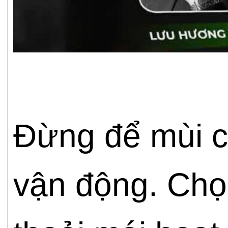
Đừng để mùi c
vận động. Ch