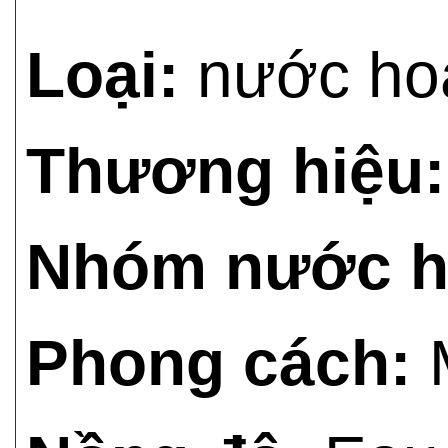
Loại:
nước ho
Thương hiệu:
Nhóm nước h
Phong cách:
M