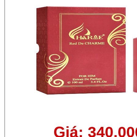
Giá: 340.0