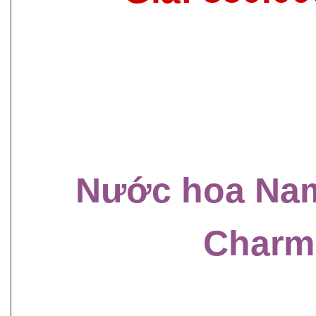
Nước hoa Na
Charm