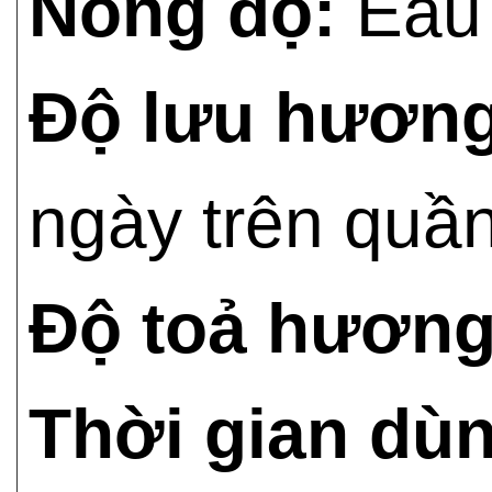
Nồng độ:
Eau 
Độ lưu hương
ngày trên quầ
Độ toả hương
Thời gian dù