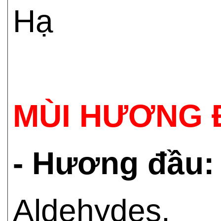
Hạ
MÙI HƯƠNG 
- Hương đầu:
Aldehydes.