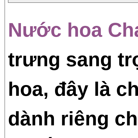
Nước hoa Ch
trưng sang tr
hoa, đây là c
dành riêng c