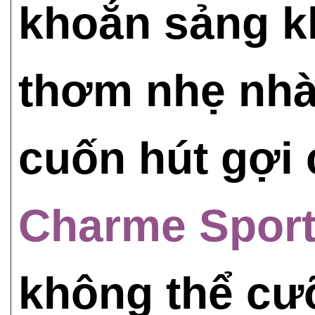
khoắn sảng k
thơm nhẹ nhàn
cuốn hút gợi 
Charme Spor
không thể cư