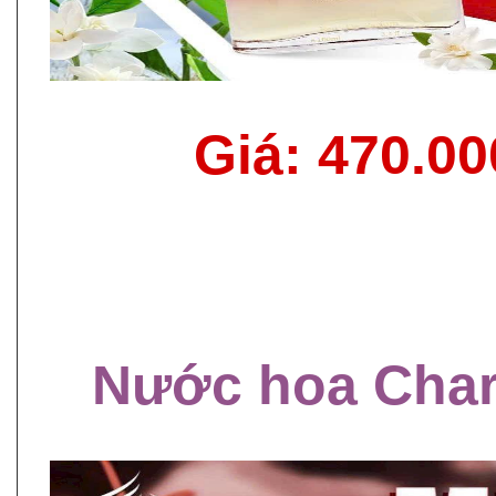
Giá: 470.0
Nước hoa Cha