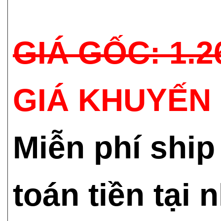
GIÁ GỐC: 1.2
GIÁ KHUYẾN 
Miễn phí ship
toán tiền tại 