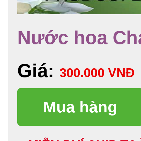
Nước hoa Ch
Giá:
300.000 VNĐ