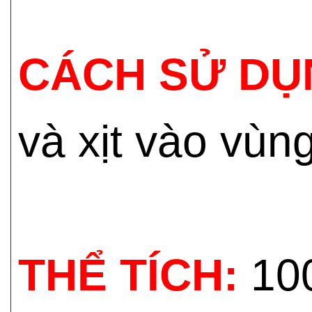
CÁCH SỬ DỤ
và xịt vào vùn
THỂ TÍCH:
10