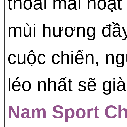
thoải mái hoạt
mùi hương đầy
cuộc chiến, n
léo nhất sẽ gi
Nam Sport C