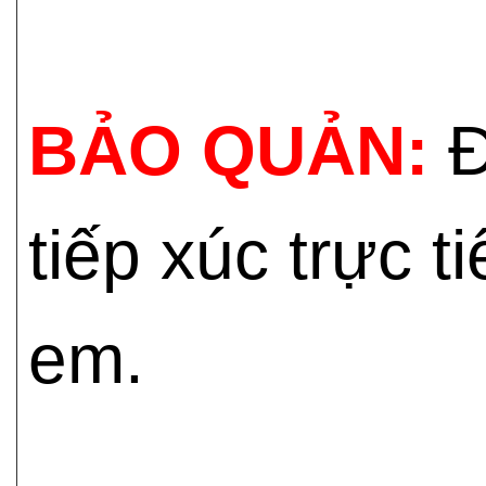
BẢO QUẢN:
Đ
tiếp xúc trực t
em.