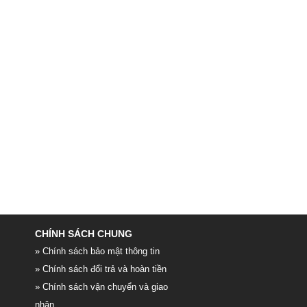
CHÍNH SÁCH CHUNG
» Chính sách bảo mật thông tin
» Chính sách đổi trả và hoàn tiền
» Chính sách vận chuyển và giao
nhận