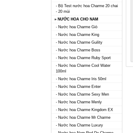
- Bộ Test nước hoa Charme 20 chai
- 20 mùi
» NƯỚC HOA CHO NAM
- Nước hoa Charme Giò
- Nước hoa Charme King
- Nước hoa Charme Guility
- Nước hoa Charme Boss
- Nước hoa Charme Ruby Sport
- Nước hoa Charme Cool Water
100ml
- Nước hoa Charme Iris 50ml
- Nước hoa Charme Enter
- Nước hoa Charme Sexy Men
- Nước hoa Charme Menly
- Nước hoa Charme Kingdom EX
- Nước hoa Charme Mr Charme
- Nước hoa Charme Luxury
- Nước hoa Nam Red De Charme