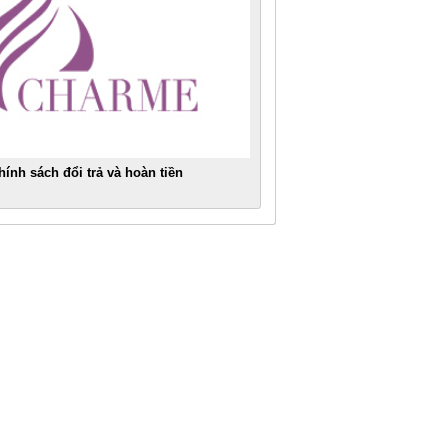
hính sách đổi trả và hoàn tiền