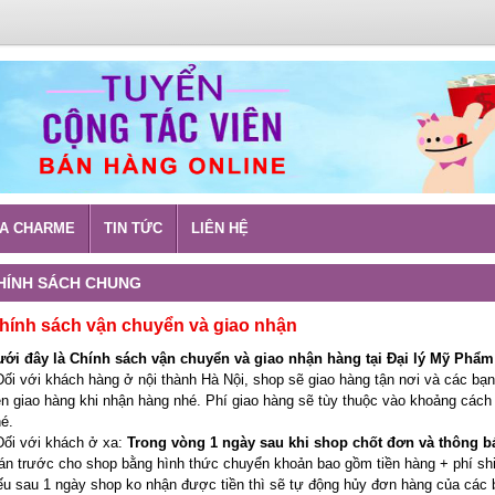
A CHARME
TIN TỨC
LIÊN HỆ
HÍNH SÁCH CHUNG
hính sách vận chuyển và giao nhận
ưới đây là Chính sách vận chuyển và giao nhận hàng tại Đại lý Mỹ Phẩm
Đối với khách hàng ở nội thành Hà Nội, shop sẽ giao hàng tận nơi và các bạn
n giao hàng khi nhận hàng nhé. Phí giao hàng sẽ tùy thuộc vào khoảng cách
é.
Đối với khách ở xa:
Trong vòng 1 ngày sau khi shop chốt đơn và thông b
án trước cho shop bằng hình thức chuyển khoản bao gồm tiền hàng + phí shi
u sau 1 ngày shop ko nhận được tiền thì sẽ tự động hủy đơn hàng của các 