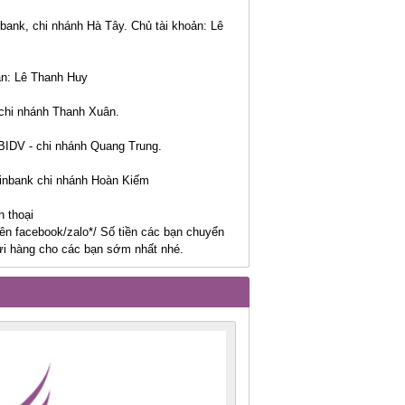
nk, chi nhánh Hà Tây. Chủ tài khoản: Lê
ản: Lê Thanh Huy
chi nhánh Thanh Xuân.
 BIDV - chi nhánh Quang Trung.
ttinbank chi nhánh Hoàn Kiếm
n thoại
ên facebook/zalo*/ Số tiền các bạn chuyển
ửi hàng cho các bạn sớm nhất nhé.