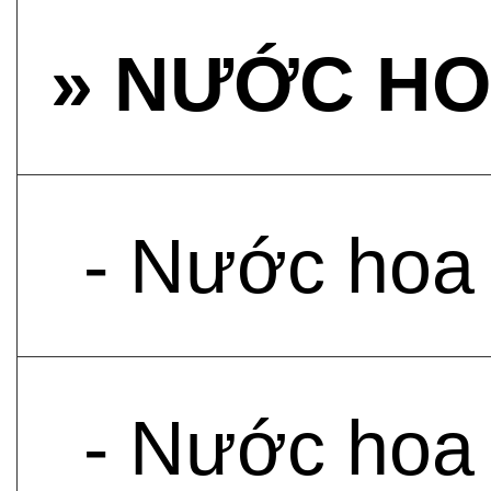
» NƯỚC HO
- Nước hoa
- Nước hoa