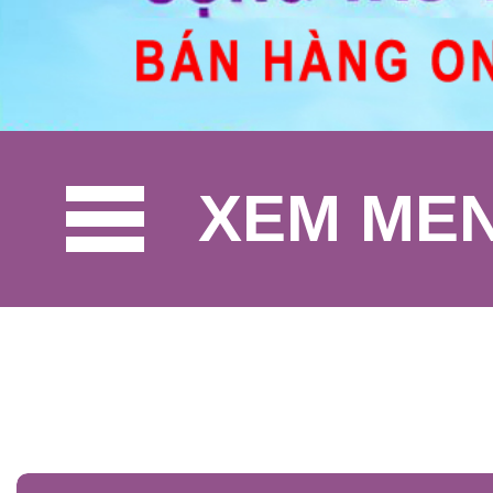
XEM ME