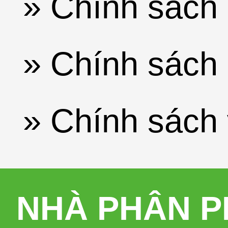
» Chính sách 
» Chính sách 
» Chính sách
NHÀ PHÂN P