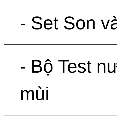
- Set Son 
- Bộ Test n
mùi