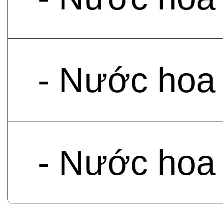
- Nước ho
- Nước hoa